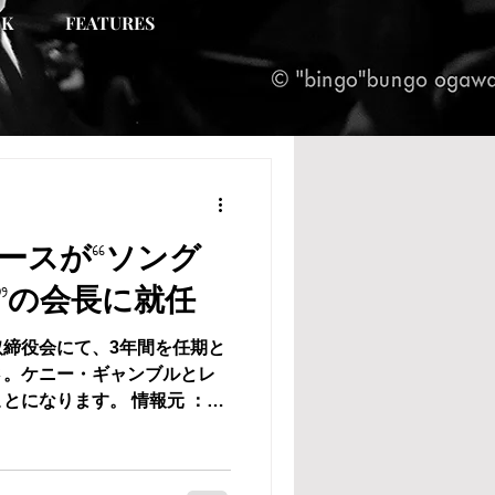
NK
FEATURES
ースが“ソング
”の会長に就任
取締役会にて、3年間を任期と
さ。ケニー・ギャンブルとレ
とになります。 情報元 ：