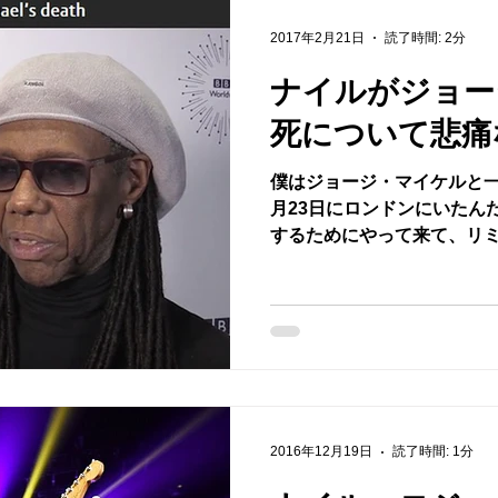
2017年2月21日
読了時間: 2分
ナイルがジョー
死について悲痛
僕はジョージ・マイケルと一
月23日にロンドンにいたん
するためにやって来て、リ
いる間、 僕はCHICのコン
にジョージ・マイケルは映像
2016年12月19日
読了時間: 1分