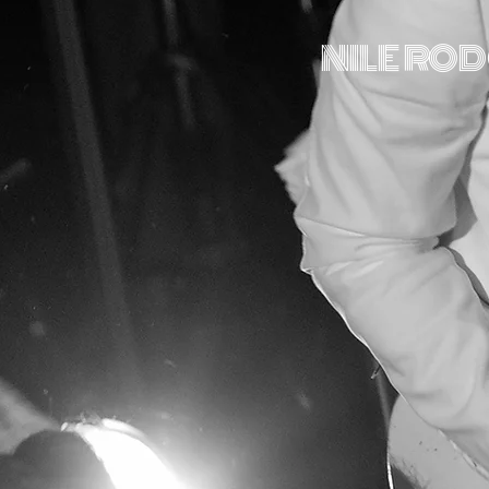
NILE RO