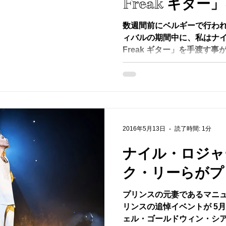
Freak ギター
数週間前にベルギーで行わ
ィバルの期間中に、私はナイ
Freak ギター」を手渡す
が出来た。 Fenderに取
釈:ナイルの長年の相棒は「Hit
2016年5月13日
読了時間: 1分
ナイル・ロジャ
ク・リーらがプ
プリンスの元妻であるマニ
リンスの追悼イベントが 5
ェル・ゴールドウィン・シア