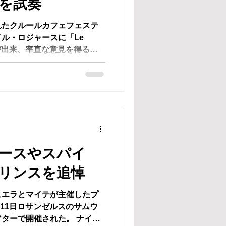
」を試奏
れたクルールカフェフェステ
ル・ロジャースに「Le
事が出来、率直な意見を得る事
って代わる事は不可能だが （註
...
ースやスパイ
リンスを追悼
ュエラとマイテが主催したプ
月11日ロサンゼルスのサムウ
ターで開催された。 ナイ