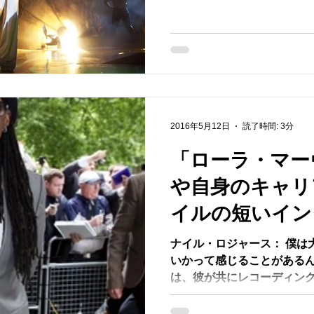
ル・ロジャース、メイヴィ
アカデミー賞会長の...
2016年5月12日
読了時間: 3分
「ローラ・マー
や自身のキャリ
イルの短いイン
ナイル・ロジャース： 僕は
いかって感じることがあるん
は、彼が共にレコーディン
全てのアーティストの名前
時々それが「大げさに自慢