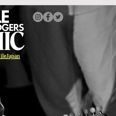
ileJapan