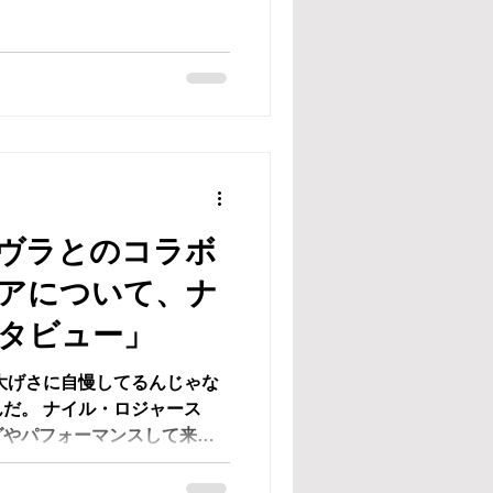
ス・ステイプルズをはじめ、
ヴラとのコラボ
アについて、ナ
タビュー」
大げさに自慢してるんじゃな
だ。 ナイル・ロジャース
グやパフォーマンスして来た
をリストアップした時に、
してる」ように感じてしま