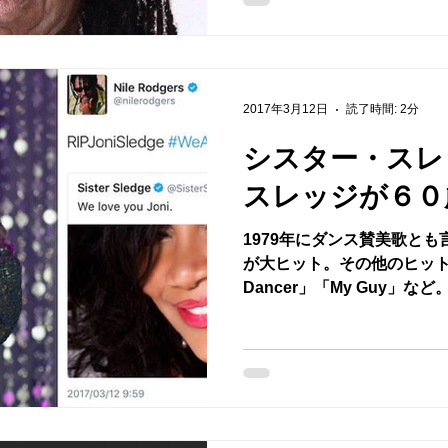
2017年3月12日
読了時間: 2分
シスター・スレ
スレッジが６０
1979年にダンス賛美歌とも言う
が大ヒット。その他のヒット曲に「H
Dancer」「My Guy」
つきました。私達は悲しみ
せん。私達の親愛なる姉妹であ