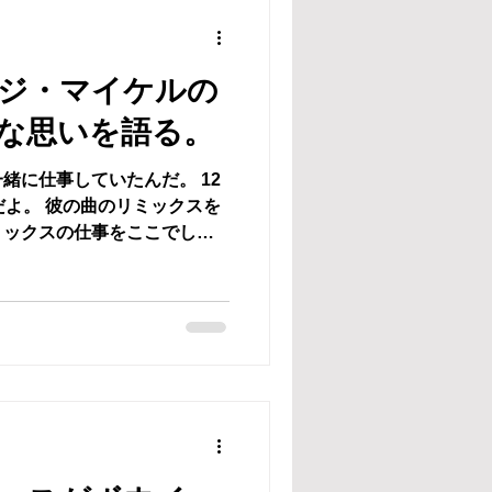
ジ・マイケルの
な思いを語る。
緒に仕事していたんだ。 12
だよ。 彼の曲のリミックスを
ミックスの仕事をここでして
サートもやったんだ。 その時
作品を作っていたんだ。...