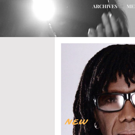
ARCHIVES
ME
NEW