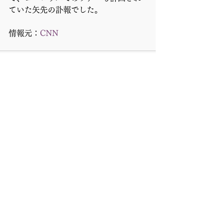
ていた矢先の訃報でした。
情報元：
CNN
すべて表示
最新記事