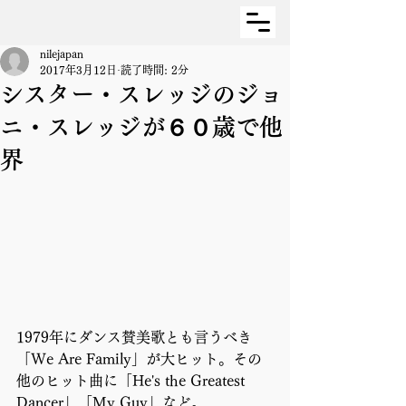
nilejapan
2017年3月12日
読了時間: 2分
シスター・スレッジのジョ
ニ・スレッジが６０歳で他
界
1979年にダンス賛美歌とも言うべき
「We Are Family」が大ヒット。その
他のヒット曲に「He's the Greatest 
Dancer」「My Guy」など。