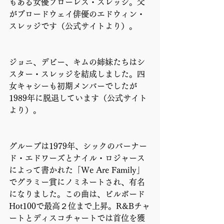
もある女優フローレス・スレッジ。父
がブロードウェイ俳優のエドウィン・
スレッジです（公式サイトより）。
ジョニ、デビー、キムの姉妹たちはシ
スター・スレッジを結成しました。四
女キャシーも初期メンバーでしたが
1989年に脱退しています（公式サイト
より）。
グループは1979年、シックのバーナー
ド・エドワーズとナイル・ロジャース
によって書かれた「We Are Family」
でグラミー賞にノミネートされ、有名
になりました。この曲は、ビルボード
Hot100で最高２位まで上昇。R&Bチャ
ートとディスコチャートでは首位を獲