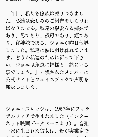
「昨日、私たち家族は凍りつきまし
た。私達は悲しみのご報告をしなけれ
ばなりません。私達の親愛なる姉妹で
あり、母であり、叔母であり、姪であ
り、従姉妹である、ジョニが昨日他界
しました。私達は涙に明け暮れていま
す。どうか私達のために祈って下さ
い。ジョニは永遠に神様と一緒にいる
事でしょう。」と残されたメンバーは
公式サイトとフェイスブックで声明を
発表しました。
ジョニ・スレッジは、1957年にフィラ
デルフィアで生まれました（インター
ネット映画データベースより）。音楽
一家に生まれた彼女は、母が実業家で