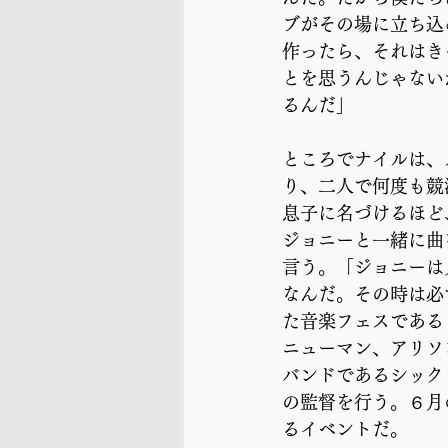
ブがその場に立ち込
作ったら、それはき
とを思うんじゃない
るんだ」
ところでナイルは、
り、二人で何度も競
息子に名づけるほど
ジョニーと一緒に曲
言う。「ジョニーは
なんだ。その時は必
た音楽フェスである
ニューマン、アリソ
バンドであるシック
の監督を行う。６月
るイベントだ。