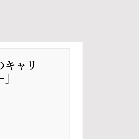
のキャリ
ー」