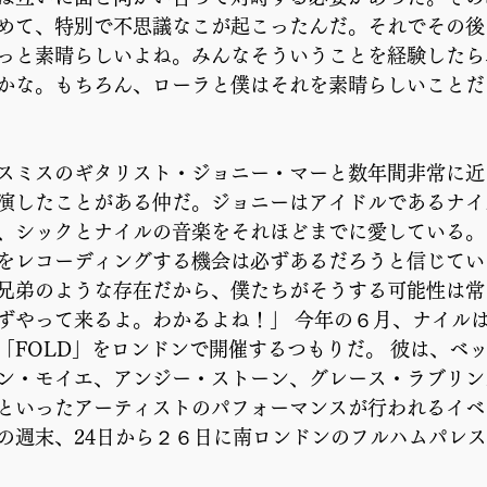
めて、特別で不思議なこが起こったんだ。それでその後
っと素晴らしいよね。みんなそういうことを経験したら
かな。もちろん、ローラと僕はそれを素晴らしいことだ
スミスのギタリスト・ジョニー・マーと数年間非常に近
演したことがある仲だ。ジョニーはアイドルであるナイ
、シックとナイルの音楽をそれほどまでに愛している。
をレコーディングする機会は必ずあるだろうと信じてい
兄弟のような存在だから、僕たちがそうする可能性は常
ずやって来るよ。わかるよね！」 今年の６月、ナイル
「FOLD」をロンドンで開催するつもりだ。 彼は、ベ
ン・モイエ、アンジー・ストーン、グレース・ラブリン
といったアーティストのパフォーマンスが行われるイベン
の週末、24日から２６日に南ロンドンのフルハムパレ