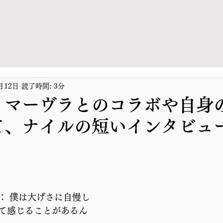
月12日
読了時間: 3分
・マーヴラとのコラボや自身
て、ナイルの短いインタビュ
： 僕は大げさに自慢し
て感じることがあるん