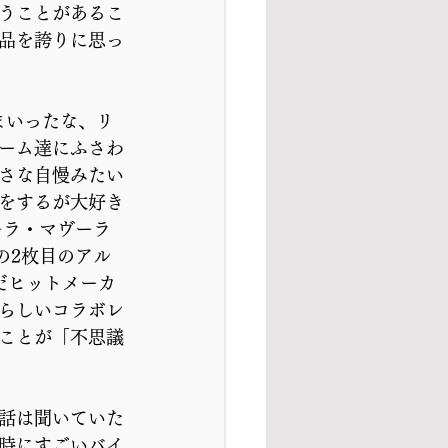
うことがあるこ
品を誇りに思っ
「まいったな、リ
ーム達にふさわ
さな自慢みたい
をするが大好き
ーラ・マヴーラ
の2枚目のアル
生んだヒットメーカ
らしいコラボレ
ことが「不思議
話は聞いていた
時にすごいバイ