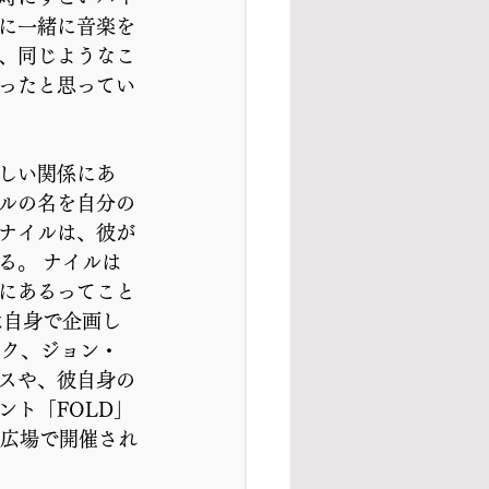
に一緒に音楽を
、同じようなこ
ったと思ってい
しい関係にあ
ルの名を自分の
ナイルは、彼が
る。 ナイルは
にあるってこと
は自身で企画し
ック、ジョン・
スや、彼自身の
ト「FOLD」
ス広場で開催され