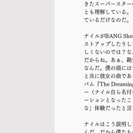
きたスーパースター
とも理解している。
ているだけなのだ。
ナイルがBANG S
ストアップしたりし
しくないのでは？な
だからね。あぁ、勘
なんだ。僕の頭には
と共に彼女の曲である
バム『The Drea
ー（ナイル自ら名付
ーションとなったこ
な」体験だったと言
ナイルはこう説明し
んだ。だから僕たち