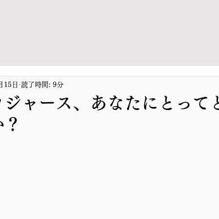
月15日
読了時間: 9分
ロジャース、あなたにとってど
か？