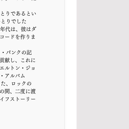
ひとりであるとい
ひとりでした
0年代は、彼はダ
コードを作りま
ト・パンクの記
に貢献し、これに
エルトン・ジョ
・アルバム
また、ロックの
の間、二度に渡
イフストーリー