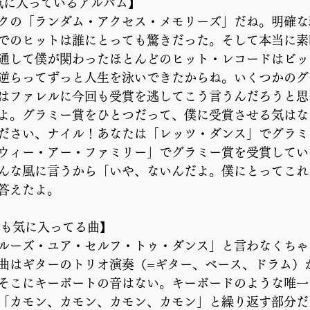
番気に入っているアルバム】
クの「ランダム・アクセス・メモリーズ」だね。明確な
でのヒットは誰にとっても驚きだった。そして本当に素
通して僕が関わったほとんどのヒット・レコードはビッ
逆らってずっと人生を泳いできたからね。いくつかのグ
はファレルに今回も受賞を逃してこう言うんだろうと思
よ。グラミー賞をひとつだって、僕に受賞させる気はな
ださい、ナイル！あなたは「レッツ・ダンス」でグラミ
ウィー・アー・ファミリー」でグラミー賞を受賞してい
んな風に言うから「いや、ないんだよ。僕にとってこれ
答えたよ。
とも気に入ってる曲】
ルーズ・ユア・セルフ・トゥ・ダンス」と言わなくちゃ
曲はギターのトリオ演奏（=ギター、ベース、ドラム）
そこにキーボートの音はない。キーボードのような唯一
「カモン、カモン、カモン、カモン」と繰り返す部分だ