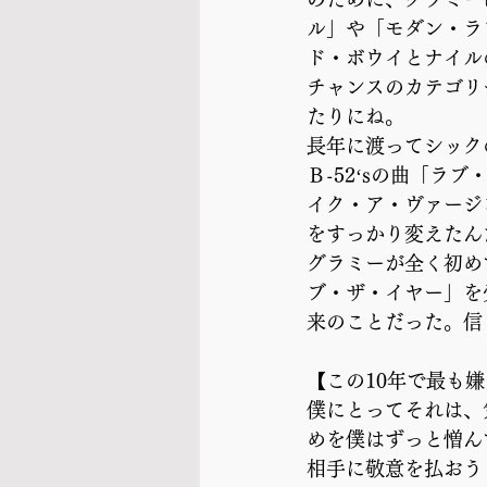
ル」や「モダン・ラ
ド・ボウイとナイル
チャンスのカテゴリ
たりにね。
長年に渡ってシック
Ｂ-52‘sの曲「ラ
イク・ア・ヴァージ
をすっかり変えたん
グラミーが全く初め
ブ・ザ・イヤー」を
来のことだった。信
【この10年で最も
僕にとってそれは、
めを僕はずっと憎ん
相手に敬意を払おう