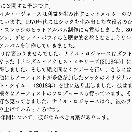
2月に公開する予定です。
ナイル・ロジャースは利益を生み出すヒットメイカーの
ています。1970年代にはシックを生み出した立役者の
・スレッジのヒットアルバム制作にも貢献しました。8
ンナ、デビッド・ボウイらと歴史的名盤となるようなレ
アルバムを制作していきました。
躍ぶりは変わりませんでした。ナイル・ロジャースはダフ
なった「ランダム・アクセス・メモリーズ(2013年)」
得しました。そして絶え間なくツアーを行い、さらには
他にもアーティストが多数参加したシックのオリジナル
ト・タイム」（2018年）を世に送り出しました。彼は
様々なアーティストのプロデュースも行っています。そ
打ち克ってきました。ナイル・ロジャースは今、彼のラ
り上げているところです。
10年間について、彼が語るべき言葉があります。