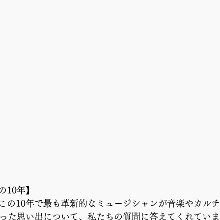
の10年】
この10年で最も革新的なミュージシャンが音楽やカル
作った思い出について、私たちの質問に答えてくれてい