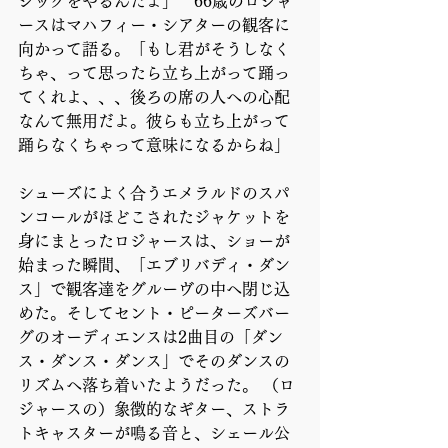
ジックをやるんだよ」　66歳のロジャ
ースはマハフィー・シアターの観客に
向かって語る。「もし君がそうしなく
ちゃ、って思ったら立ち上がって踊っ
てくれよ、、、後ろの席の人への心配
なんて無用だよ。彼らも立ち上がって
踊らなくちゃって意味になるからね」 
シューズによく合うエメラルドのスパ
ンコールがほどこされたジャケットを
身にまとったロジャースは、ショーが
始まった瞬間、「エブリバディ・ダン
ス」で観客達をグルーヴの中へ閉じ込
めた。そしてセント・ピーターズバー
グのオーディエンスは2曲目の「ダン
ス・ダンス・ダンス」でそのダンスの
リズムへ落ち着いたようだった。 （ロ
ジャースの）象徴的なギター、ストラ
トキャスターが鳴る音と、シェール公