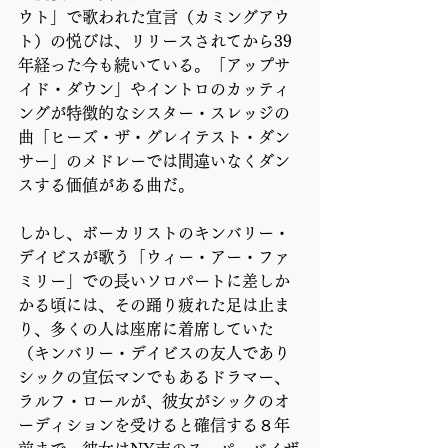
ウト」で歌われた宣言（カミングアウ
ト）の悦びは、リリースされてから39
年経った今も続いている。「アップサ
イド・ダウン」やイントロのカッティ
ングが特徴的なシスター・スレッジの
曲「ヒーズ・ザ・グレイテスト・ダン
サー」のメドレーでは間違いなくダン
スする価値がある曲だ。 
しかし、ボーカリストのキンバリー・
デイビスが歌う「ウィー・アー・ファ
ミリー」での長いソロパートに差しか
かる頃には、その踊り疲れた足は止ま
り、多くの人は座席に着席していた
（キンバリー・デイビスの友人であり
シックの宣伝マンでもあるドラマー、
ラルフ・ロールが、彼女がシックのオ
ーディションを受けると確信する８年