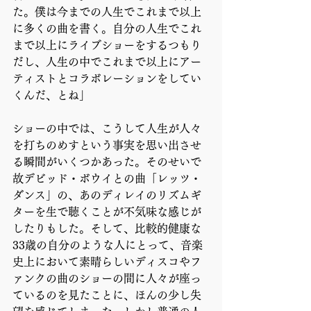
た。僕は今までの人生でこれまで以上
に多くの曲を書く。自分の人生でこれ
まで以上にライブショーをするつもり
だし、人生の中でこれまで以上にアー
ティストとコラボレーションをしてい
くんだ、とね」
ショーの中では、こうして人生が人々
を打ちのめすという事実を思い出させ
る瞬間がいくつかあった。そのせいで
故デビッド・ボウイとの曲「レッツ・
ダンス」の、あのディレイのリズムギ
ターを生で聴くことが不気味な感じが
したりもした。そして、比較的健康な
33歳の自分のような人にとって、音楽
史上において素晴らしいディスコやフ
ァンクの曲のショーの間に人々が座っ
ているのを見たことに、ほんの少し失