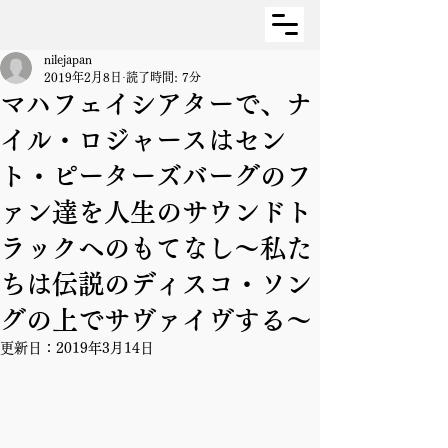
nilejapan
2019年2月8日
読了時間: 7分
マハフェイシアターで、ナ
イル・ロジャースはセン
ト・ピーターズバーグのフ
ァン達を人生のサウンドト
ラックへのもてなし～私た
ちは伝説のディスコ・ソン
グの上でサヴァイヴする～
更新日：
2019年3月14日