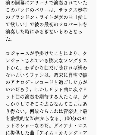
演の開幕にアリーナで演奏されていた
このバンドのパワーは、サックス奏者
のブランドン・ライトが次の曲「愛し
て欲しい」で彼の最初のソロパートを
演奏した時にゆるぎないものとなっ
た。
ロジャースが手掛けたことにより、ク
レジットされている膨大なソングリス
トから、わずかな曲だけ聴ければ構わ
ないというファンは、週末に自宅で彼
のアナログ・レコードと過ごした方が
いいだろう。しかしヒット曲に次ぐヒ
ット曲の演奏を期待する人たちは、が
っかりしてそこを去るなんてことはあ
り得ない。何故ならこれは音楽史上最
も象徴的な25曲からなる、100分のセ
ットのショーなのだ。ダイアナ・ロス
に提供した曲「アイム・カミング・ア