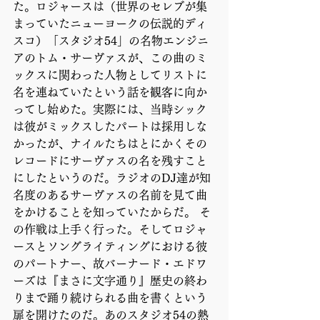
た。ロジャースは（世界のセレブが集
まっていたニューヨークの伝説的ディ
スコ）「スタジオ54」の名物エンジニ
アのトム・サーヴァスが、この曲のミ
ックスに関わった人物としてリストに
名を連ねていたという話を観客に向か
ってし始めた。実際には、当時シック
は彼がミックスしたパートは採用しな
かったが、ナイルたちはとにかくその
レコードにサーヴァスの名を残すこと
にしたというのだ。ラジオのDJ達が知
名度のあるサーヴァスの名前を見て曲
をかけることを知っていたからだ。 そ
の作戦は上手く行った。そしてロジャ
ースとソングライティングにおける彼
のパートナー、故バーナード・エドワ
ーズは『まさに文字通り』歴史の終わ
りまで踊り続けられる曲を書くという
扉を開けたのだ。あのスタジオ54の熱