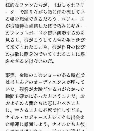
狂的なファンたちが、「おしゃれフリ
ーク」で踊りながら顔に汗を流してい
る姿を想像できるだろう。ロジャース
が彼独特の卓越した技で巧みにギター
のフレットボードを使い演奏するのを
見ると、彼がこうして人生を生き延び
て来てくれたことや、彼が自身の悦び
の拡散に献身的でいてくれることに感
謝せざるを得ないのだ。 
事実、金曜のこのショーのある時点で
はほとんどのオーディエンスが座って
いた。観客が大騒ぎする力がなかった
瞬間も確かにあったということだ。お
およその人間たちは悲しむべきこと
に、生きることに必死で忙しすぎる。
ナイル・ロジャースとシックに出会え
た幸運に感謝しよう。ナイルたちと彼