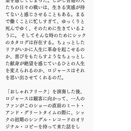
望を感じてしまった。しかし普通の人
たちの日々の戦いは、生きる実感が持
てないと感じさせることもある。まる
で働くことに忙しすぎて、ゆっくりと
死んでゆく、そのために生きているよ
うに。 そしてそんな時のためにシック
のカタログは存在する。ちょっとした
リフがいかに人生に革命を起こせるの
か、喜びをもたらすようなちょっとし
た献身が絶望を感じているひとの人生
を変えられるのか、ロジャースはそれ
を思い出させてくれるのだ。 
「おしゃれフリーク」を演奏した後、
ロジャースは観客に向かって、一人の
ファンがこのショーの直前のミート・
アンド・グリートタイムの際に、シッ
クの初期のシングル・レコードのオリ
ジナル・コピーを持って来た話をし