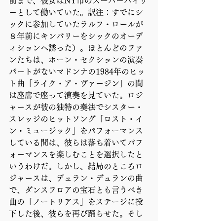
前まで、彼女はNY市のスーパーバイザ
ーとして働いていた。訳注：すでにシ
ックに参加していたラルフ・ロールが
８年前にキンバリーをシックのオーデ
ィションへ誘った）。ほとんどのファ
ンたちは、ホーン・セクションの演奏
パートがないマドンナの1984年のヒッ
ト曲「ライク・ア・ヴァージン」の間
は座席で座って演奏を見ていた。ロジ
ャースが彼の独特の奏法でシスター・
スレッジのヒットソング「ロスト・イ
ン・ミュージック」をパフォーマンス
している間は、彼らは落ち着いてパフ
ォーマンスを楽しむことを選択したと
いうわけだ。しかし、結局のところロ
ジャースは、デュラン・デュランの曲
で、ダンスフロアの宝石とも言うべき
曲の「ノートリアス」をステージに投
下した後、彼らを再び踊らせた。そし