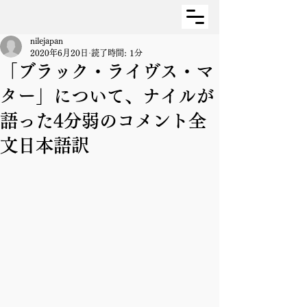
nilejapan
2020年6月20日
読了時間: 1分
「ブラック・ライヴス・マ
ター」について、ナイルが
語った4分弱のコメント全
文日本語訳